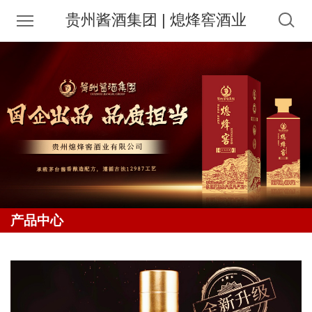
贵州酱酒集团 | 熄烽窖酒业
产品中心