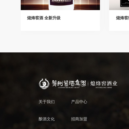
熄烽窖酒 全新升级
熄烽窖
关于我们
产品中心
酿酒文化
招商加盟