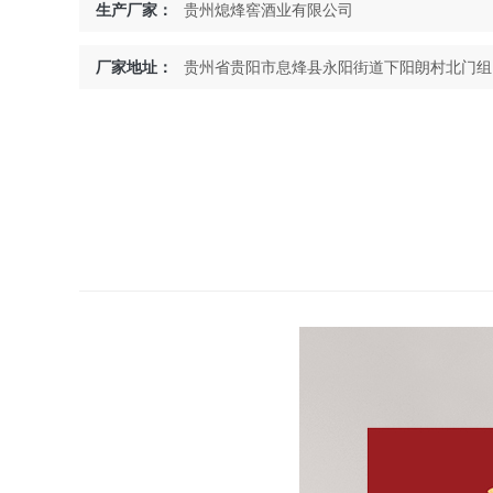
生产厂家：
贵州熄烽窖酒业有限公司
厂家地址：
贵州省贵阳市息烽县永阳街道下阳朗村北门组