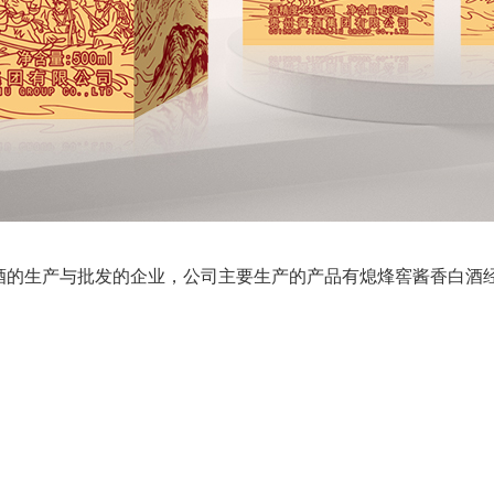
酒的生产与批发的企业，公司主要生产的产品有熄烽窖酱香白酒