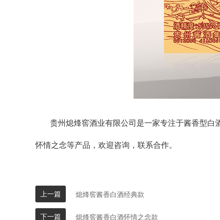
贵州熄烽窖酒业有限公司是一家专注于酱香型白
怀情之念等产品，欢迎咨询，联系合作。
上一篇
熄烽窖酱香白酒经典款
下一篇
熄烽窖酱香白酒怀情之念款