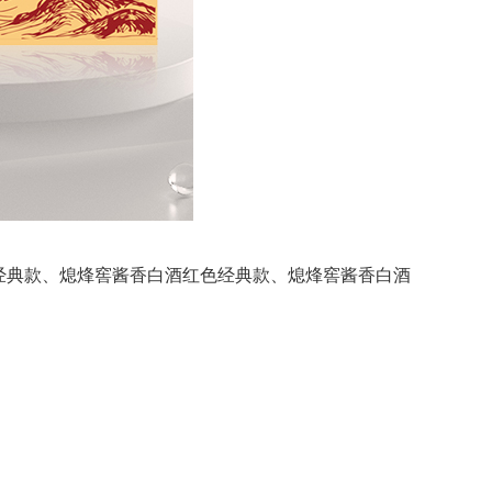
经典款、熄烽窖酱香白酒红色经典款、熄烽窖酱香白酒