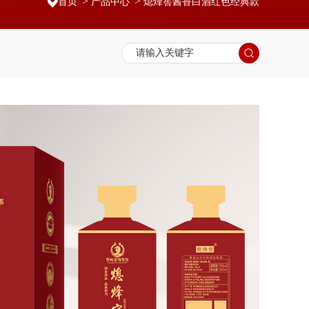
首页
产品中心
熄烽窖酱香白酒红色经典款