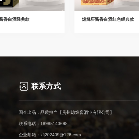
酱香白酒经典款
熄烽窖酱香白酒红色经典款
联系方式
国企出品，品质担当【贵州熄烽窖酒业有限公司】
联系电话：18985143698
企业邮箱：xfj202409@126.com